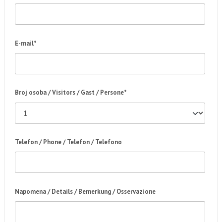
E-mail*
Broj osoba / Visitors / Gast / Persone*
Telefon / Phone / Telefon / Telefono
Napomena / Details / Bemerkung / Osservazione