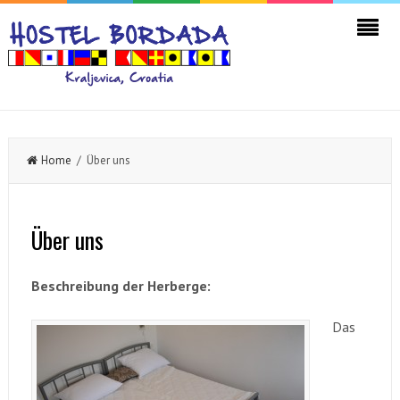
Home
/ Über uns
Über uns
Beschreibung der Herberge:
Das