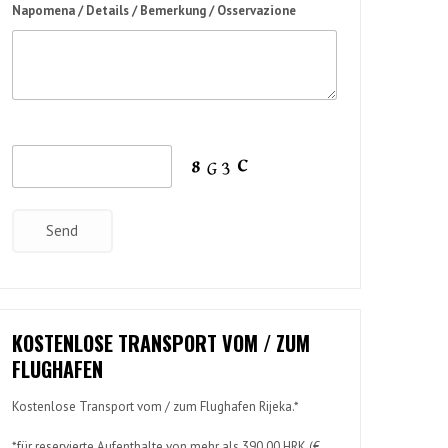
Napomena / Details / Bemerkung / Osservazione
KOSTENLOSE TRANSPORT VOM / ZUM
FLUGHAFEN
Kostenlose Transport vom / zum Flughafen Rijeka.*
*für reservierte Aufenthalte von mehr als 390.00 HRK (€