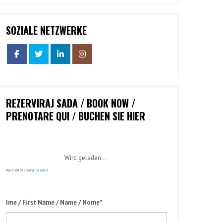
SOZIALE NETZWERKE
REZERVIRAJ SADA / BOOK NOW /
PRENOTARE QUI / BUCHEN SIE HIER
Wird geladen...
Powered by
Booking Calendar
Ime / First Name / Name / Nome*