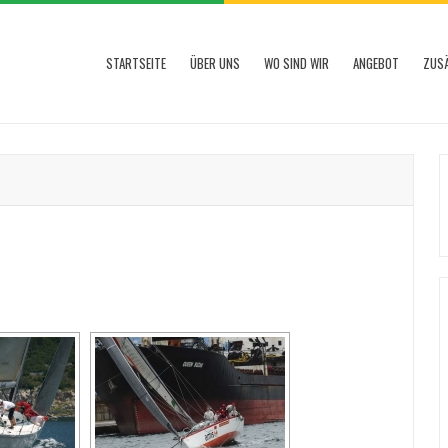
STARTSEITE
ÜBER UNS
WO SIND WIR
ANGEBOT
ZUSÄ